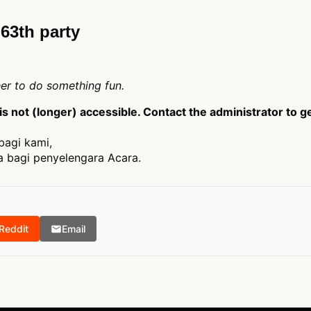
63th party
ther to do something fun.
 not (longer) accessible. Contact the administrator to g
bagi kami,
 bagi penyelengara Acara.
Reddit
Email