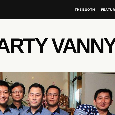
THE BOOTH
FEATUR
ARTY VANNY