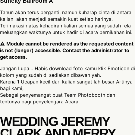
Suncity Ballroom A
Tahun akan terus berganti, namun kuharap cinta di antara
kalian akan menjadi semakin kuat setiap harinya.
Terimakasih atas kehadiran kalian semua yang sudah rela
meluangkan waktunya untuk hadir di acara pernikahan ini.
⚠
Module cannot be rendered as the requested content
is not (longer) accessible. Contact the administrator to
get access.
Jangan Lupa… Habis download foto kamu klik Emoticon di
kolom yang sudah di sediakan dibawah yah.
Karena 1 Ucapan kecil dari kalian sangat lah besar Artinya
bagi kami,
Sebagai penyemangat buat Team Photobooth dan
tentunya bagi penyelengara Acara.
WEDDING JEREMY
CLARK AND MERRY