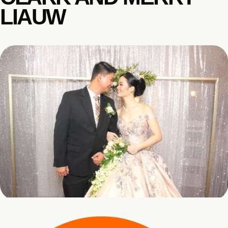
LIAUW