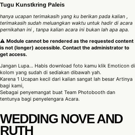
Tugu Kunstkring Paleis
hanya ucapan terimakasih yang ku berikan pada kalian ,
terimakasih sudah meluangkan waktu untuk hadir di acara
pernikahan ini , tanpa kalian acara ini bukan lah apa apa.
⚠
Module cannot be rendered as the requested content
is not (longer) accessible. Contact the administrator to
get access.
Jangan Lupa… Habis download foto kamu klik Emoticon di
kolom yang sudah di sediakan dibawah yah.
Karena 1 Ucapan kecil dari kalian sangat lah besar Artinya
bagi kami,
Sebagai penyemangat buat Team Photobooth dan
tentunya bagi penyelengara Acara.
WEDDING NOVE AND
RUTH