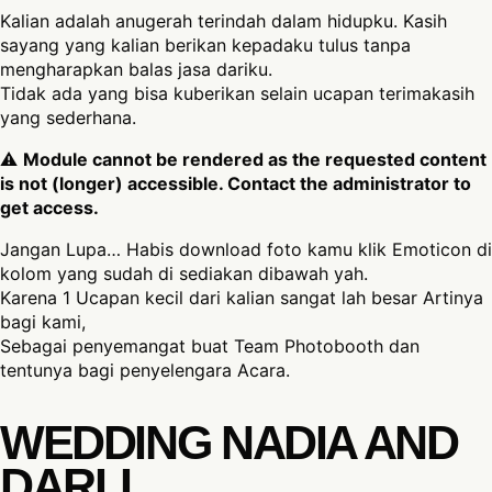
Kalian adalah anugerah terindah dalam hidupku. Kasih
sayang yang kalian berikan kepadaku tulus tanpa
mengharapkan balas jasa dariku.
Tidak ada yang bisa kuberikan selain ucapan terimakasih
yang sederhana.
⚠
Module cannot be rendered as the requested content
is not (longer) accessible. Contact the administrator to
get access.
Jangan Lupa… Habis download foto kamu klik Emoticon di
kolom yang sudah di sediakan dibawah yah.
Karena 1 Ucapan kecil dari kalian sangat lah besar Artinya
bagi kami,
Sebagai penyemangat buat Team Photobooth dan
tentunya bagi penyelengara Acara.
WEDDING NADIA AND
DARLI