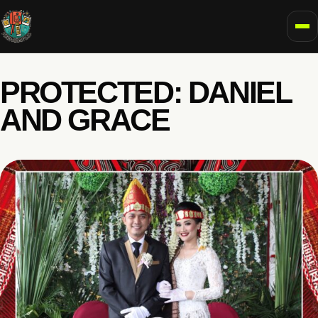
To
PROTECTED: DANIEL
AND GRACE