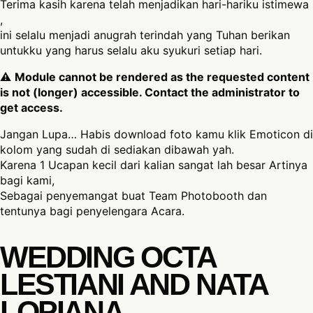
Terima kasih karena telah menjadikan hari-hariku istimewa
,
ini selalu menjadi anugrah terindah yang Tuhan berikan
untukku yang harus selalu aku syukuri setiap hari.
⚠
Module cannot be rendered as the requested content
is not (longer) accessible. Contact the administrator to
get access.
Jangan Lupa… Habis download foto kamu klik Emoticon di
kolom yang sudah di sediakan dibawah yah.
Karena 1 Ucapan kecil dari kalian sangat lah besar Artinya
bagi kami,
Sebagai penyemangat buat Team Photobooth dan
tentunya bagi penyelengara Acara.
WEDDING OCTA
LESTIANI AND NATA
LOPIANA