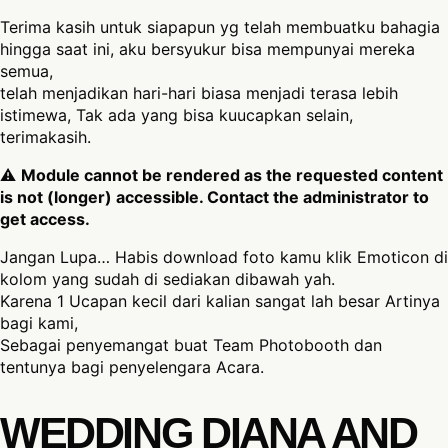
Terima kasih untuk siapapun yg telah membuatku bahagia
hingga saat ini, aku bersyukur bisa mempunyai mereka
semua,
telah menjadikan hari-hari biasa menjadi terasa lebih
istimewa, Tak ada yang bisa kuucapkan selain,
terimakasih.
⚠
Module cannot be rendered as the requested content
is not (longer) accessible. Contact the administrator to
get access.
Jangan Lupa… Habis download foto kamu klik Emoticon di
kolom yang sudah di sediakan dibawah yah.
Karena 1 Ucapan kecil dari kalian sangat lah besar Artinya
bagi kami,
Sebagai penyemangat buat Team Photobooth dan
tentunya bagi penyelengara Acara.
WEDDING DIANA AND