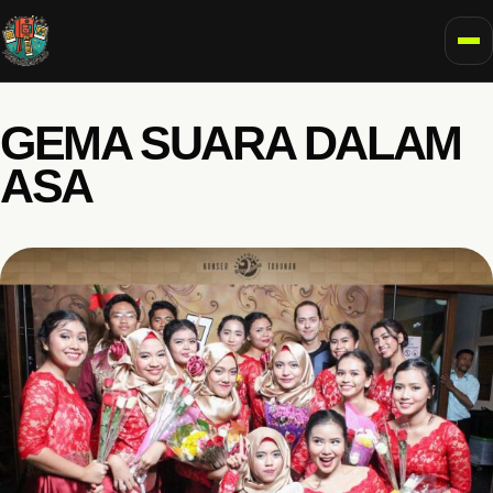
To
GEMA SUARA DALAM
ASA