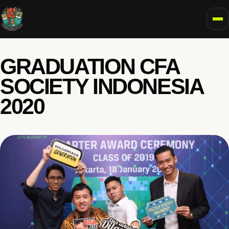
To
GRADUATION CFA
SOCIETY INDONESIA
2020