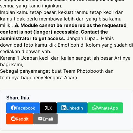
semua yang kamu inginkan.
Impian kamu tetap besar, kekuatiranmu tetap kecil dan
kamu tidak perlu membawa lebih dari yang bisa kamu
miliki. ⚠
Module cannot be rendered as the requested
content is not (longer) accessible. Contact the
administrator to get access.
Jangan Lupa… Habis
download foto kamu klik Emoticon di kolom yang sudah di
sediakan dibawah yah.
Karena 1 Ucapan kecil dari kalian sangat lah besar Artinya
bagi kami,
Sebagai penyemangat buat Team Photobooth dan
tentunya bagi penyelengara Acara.
Share this:
Facebook
X
LinkedIn
WhatsApp
Reddit
Email