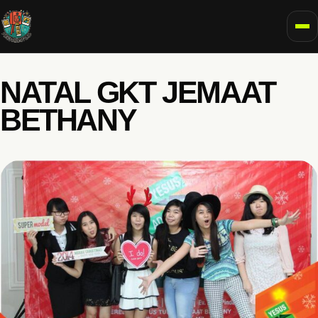
To
NATAL GKT JEMAAT
BETHANY