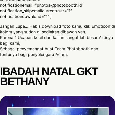
notificationemail=”
photos@photobooth.id
”
notification_skipemailcurrentuser=”1″
notificationdownload=”1″ ]
Jangan Lupa… Habis download foto kamu klik Emoticon di
kolom yang sudah di sediakan dibawah yah.
Karena 1 Ucapan kecil dari kalian sangat lah besar Artinya
bagi kami,
Sebagai penyemangat buat Team Photobooth dan
tentunya bagi penyelengara Acara.
IBADAH NATAL GKT
BETHANY