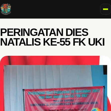
To
PERINGATAN DIES
NATALIS KE-55 FK UKI