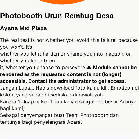
Photobooth Urun Rembug Desa
Ayana Mid Plaza
The real test is not whether you avoid this failure, because
you won’t. It’s
whether you let it harden or shame you into inaction, or
whether you learn from
it; whether you choose to persevere ⚠
Module cannot be
rendered as the requested content is not (longer)
accessible. Contact the administrator to get access.
Jangan Lupa… Habis download foto kamu klik Emoticon di
kolom yang sudah di sediakan dibawah yah.
Karena 1 Ucapan kecil dari kalian sangat lah besar Artinya
bagi kami,
Sebagai penyemangat buat Team Photobooth dan
tentunya bagi penyelengara Acara.