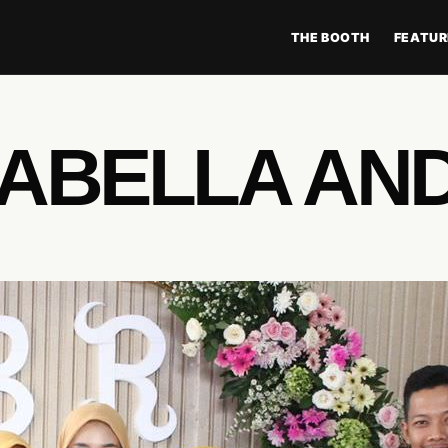
THE BOOTH
FEATUR
SABELLA AN