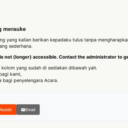
g merauke
ang yang kalian berikan kepadaku tulus tanpa mengharapkan
yang sederhana.
 not (longer) accessible. Contact the administrator to g
 kolom yang sudah di sediakan dibawah yah.
bagi kami,
 bagi penyelengara Acara.
Reddit
Email