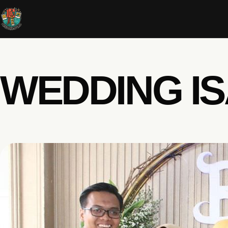
WEDDING I