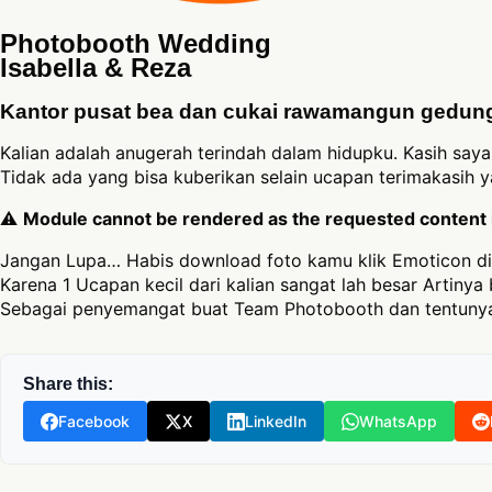
Photobooth Wedding
Isabella & Reza
Kantor pusat bea dan cukai rawamangun gedun
Kalian adalah anugerah terindah dalam hidupku. Kasih say
Tidak ada yang bisa kuberikan selain ucapan terimakasih 
⚠
Module cannot be rendered as the requested content is
Jangan Lupa… Habis download foto kamu klik Emoticon di
Karena 1 Ucapan kecil dari kalian sangat lah besar Artinya 
Sebagai penyemangat buat Team Photobooth dan tentunya
Share this:
Facebook
X
LinkedIn
WhatsApp