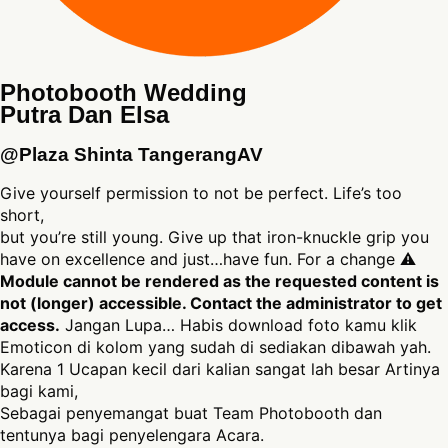
Photobooth Wedding
Putra Dan Elsa
@Plaza Shinta TangerangAV
Give yourself permission to not be perfect. Life’s too
short,
but you’re still young. Give up that iron-knuckle grip you
have on excellence and just…have fun. For a change ⚠
Module cannot be rendered as the requested content is
not (longer) accessible. Contact the administrator to get
access.
Jangan Lupa… Habis download foto kamu klik
Emoticon di kolom yang sudah di sediakan dibawah yah.
Karena 1 Ucapan kecil dari kalian sangat lah besar Artinya
bagi kami,
Sebagai penyemangat buat Team Photobooth dan
tentunya bagi penyelengara Acara.