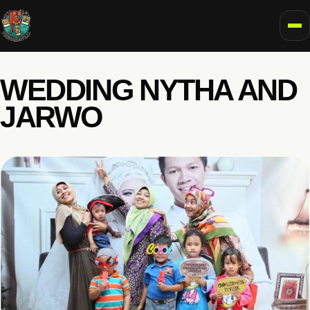
To
WEDDING NYTHA AND
JARWO