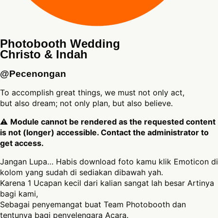
Photobooth Wedding
Christo & Indah
@Pecenongan
To accomplish great things, we must not only act,
but also dream; not only plan, but also believe.
⚠
Module cannot be rendered as the requested content
is not (longer) accessible. Contact the administrator to
get access.
Jangan Lupa… Habis download foto kamu klik Emoticon di
kolom yang sudah di sediakan dibawah yah.
Karena 1 Ucapan kecil dari kalian sangat lah besar Artinya
bagi kami,
Sebagai penyemangat buat Team Photobooth dan
tentunya bagi penyelengara Acara.