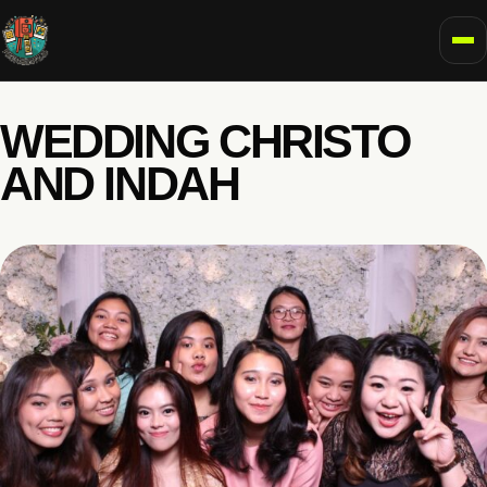
To
WEDDING CHRISTO
AND INDAH