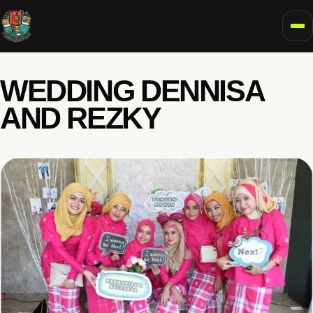
To
WEDDING DENNISA
AND REZKY