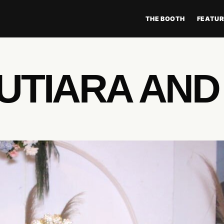
THE BOOTH
FEATUR
UTIARA AND