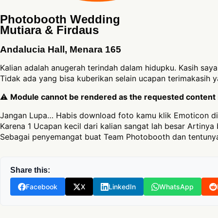
Photobooth Wedding
Mutiara & Firdaus
Andalucia Hall, Menara 165
Kalian adalah anugerah terindah dalam hidupku. Kasih say
Tidak ada yang bisa kuberikan selain ucapan terimakasih 
⚠
Module cannot be rendered as the requested content is
Jangan Lupa… Habis download foto kamu klik Emoticon di
Karena 1 Ucapan kecil dari kalian sangat lah besar Artinya 
Sebagai penyemangat buat Team Photobooth dan tentunya
Share this:
Facebook
X
LinkedIn
WhatsApp