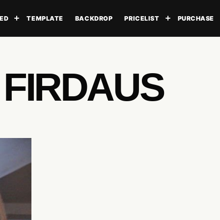
ED
TEMPLATE
BACKDROP
PRICELIST
PURCHASE
Toggle submenu
Toggle subme
 FIRDAUS