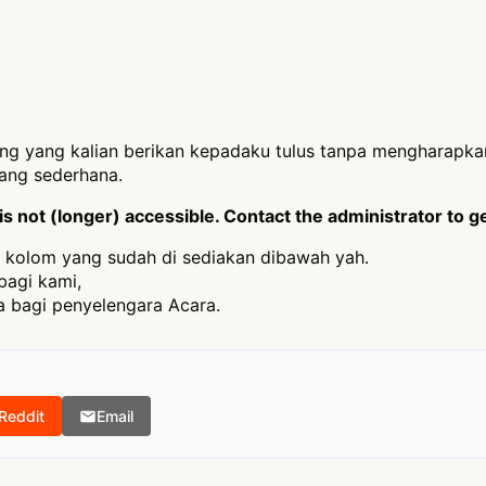
ang yang kalian berikan kepadaku tulus tanpa mengharapkan
yang sederhana.
 not (longer) accessible. Contact the administrator to g
 kolom yang sudah di sediakan dibawah yah.
bagi kami,
 bagi penyelengara Acara.
Reddit
Email