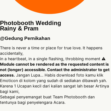
Photobooth Wedding
Rainy & Pram
@Gedung Pernikahan
There is never a time or place for true love. It happens
accidentally,
in a heartbeat, in a single flashing, throbbing moment ⚠
Module cannot be rendered as the requested content is
not (longer) accessible. Contact the administrator to get
access.
Jangan Lupa… Habis download foto kamu klik
Emoticon di kolom yang sudah di sediakan dibawah yah.
Karena 1 Ucapan kecil dari kalian sangat lah besar Artinya
bagi kami,
Sebagai penyemangat buat Team Photobooth dan
tentunya bagi penyelengara Acara.