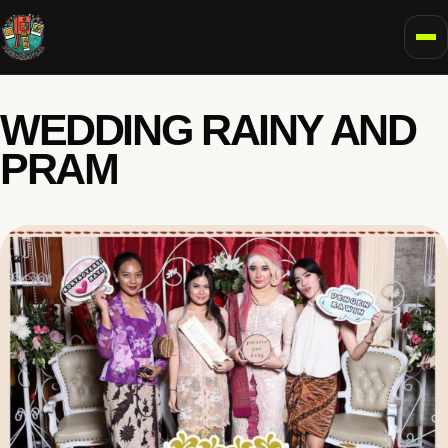
To
WEDDING RAINY AND
PRAM