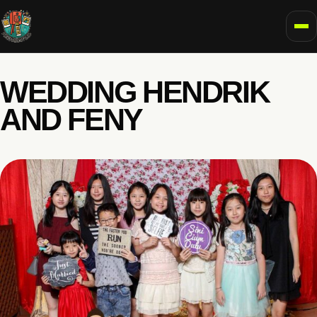
To
WEDDING HENDRIK
AND FENY